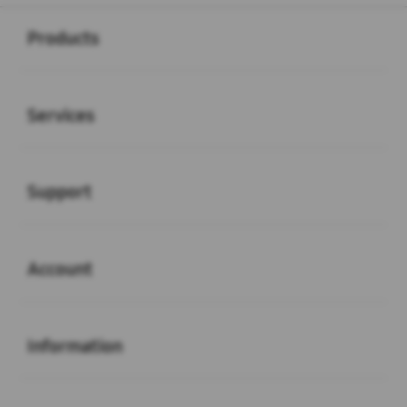
Buka
Footer Navigation
Products
Buka
Services
Buka
Support
Buka
Account
Buka
Information
Buka