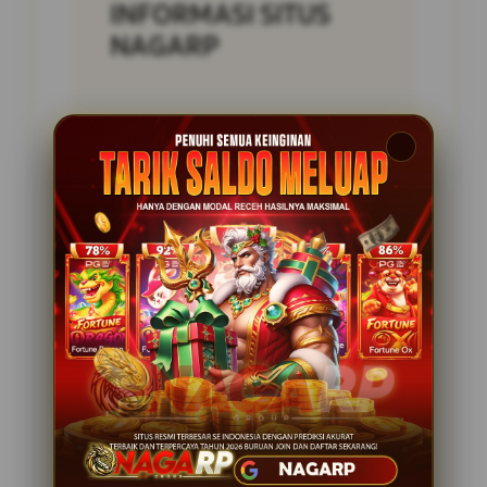
INFORMASI SITUS
NAGARP
Penilaian
5 JUTA
Pengguna
PENGGUNA
Minimal Deposit
10.000 Ribu
Layanan Support
24/7
Platform
Multi-Device
PENAWARAN SPESIAL
BONUS NEW MEMBER 10%